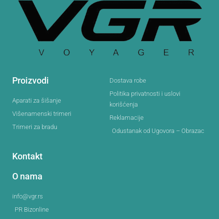
Proizvodi
Dostava robe
Politika privatnosti i uslovi
Aparati za šišanje
korišćenja
Višenamenski trimeri
Reklamacije
Trimeri za bradu
Odustanak od Ugovora – Obrazac
Kontakt
O nama
info@vgr.rs
PR Bizonline