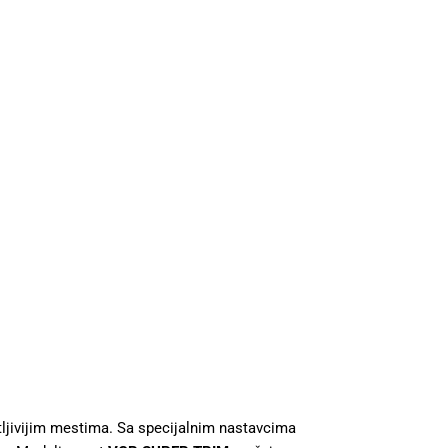
etljivijim mestima. Sa specijalnim nastavcima