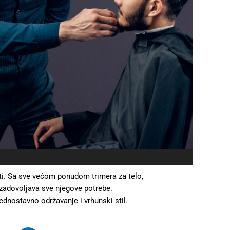
ati. Sa sve većom ponudom trimera za telo,
 zadovoljava sve njegove potrebe.
ednostavno održavanje i vrhunski stil.