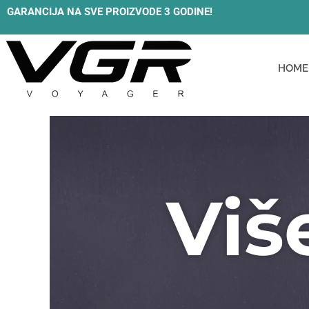
Skip
GARANCIJA NA SVE PROIZVODE 3 GODINE!
to
content
HOME
Viš