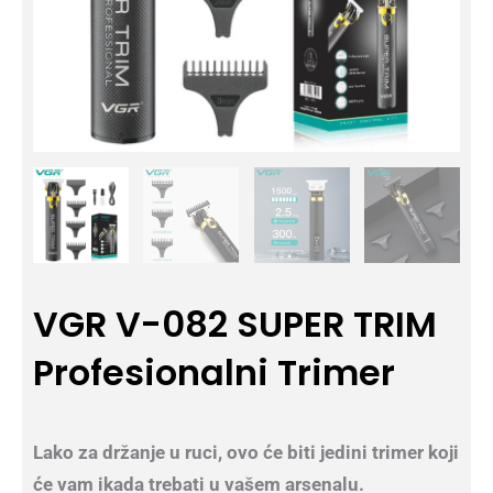
VGR V-082 SUPER TRIM
Profesionalni Trimer
Lako za držanje u ruci, ovo će biti jedini trimer koji
će vam ikada trebati u vašem arsenalu.