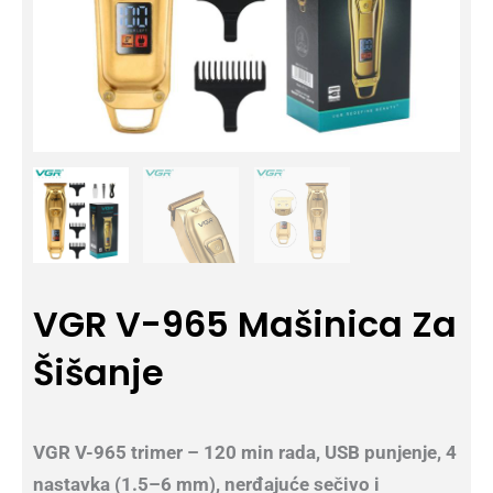
VGR V-965 Mašinica Za
Šišanje
VGR V-965 trimer – 120 min rada, USB punjenje, 4
nastavka (1.5–6 mm), nerđajuće sečivo i