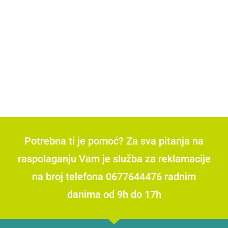
Potrebna ti je pomoć? Za sva pitanja na
raspolaganju Vam je služba za reklamacije
na broj telefona 0677644476 radnim
danima od 9h do 17h