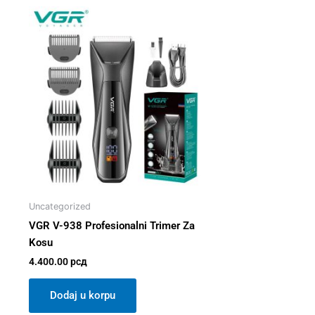
Uncategorized
VGR V-938 Profesionalni Trimer Za
Kosu
4.400.00
рсд
Dodaj u korpu