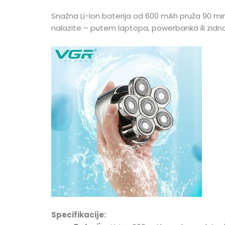
Snažna Li-Ion baterija od 600 mAh pruža 90 
nalazite – putem laptopa, powerbanka ili zid
Specifikacije: