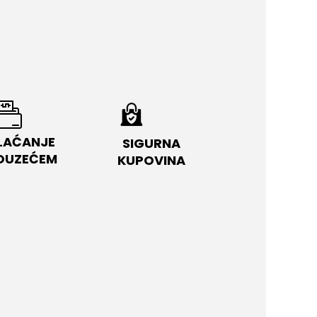
LAĆANJE
SIGURNA
OUZEĆEM
KUPOVINA