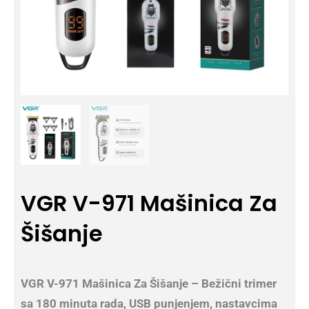
VGR V-971 Mašinica Za
Šišanje
VGR V-971 Mašinica Za Šišanje – Bežični trimer
sa 180 minuta rada, USB punjenjem, nastavcima